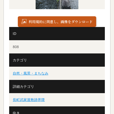
利用規約に同意し、画像をダウンロード
ID
808
カテゴリ
自然・風景・まちなみ
詳細カテゴリ
長町武家屋敷跡界隈
向き