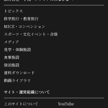
トピックス
修学旅行・教育旅行
MICE・コンベンション
スポーツ・文化イベント・合宿
メディア
見学・体験施設
食事施設
宿泊施設
資料ダウンロード
動画ライブラリ
サイト・運営組織について
このサイトについて
YouTube