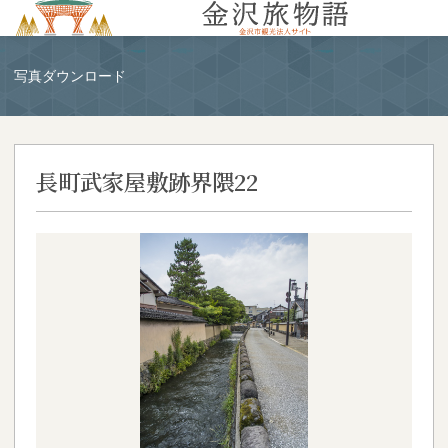
MENU
写真ダウンロード
長町武家屋敷跡界隈22