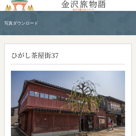
MENU
写真ダウンロード
ひがし茶屋街37