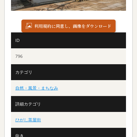
利用規約に同意し、画像をダウンロード
ID
796
カテゴリ
自然・風景・まちなみ
詳細カテゴリ
ひがし茶屋街
向き