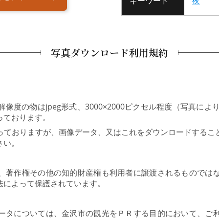
キーワード
夜
写真ダウンロード利用規約
度の物はjpeg形式、3000×2000ピクセル程度（写真により
っております。
っておりますが、画像データ、又はこれをダウンロードするこ
さい。
、著作権その他の知的財産権も利用者に譲渡されるものでは
法によって保護されています。
ータについては、金沢市の観光をＰＲする目的において、ご