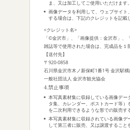
ま、又は加工してご使用いただけます
画像データを利用して、ウェブサイト
する場合は、下記のクレジットを記載
<クレジット名>
「©金沢市」、「画像提供：金沢市」、「Co
雑誌等で使用された場合は、完成品を１
【送付先】
〒920-0858
石川県金沢市木ノ新保町1番1号 金沢駅構
一般社団法人 金沢市観光協会
4.禁止事項
本写真素材集に収録している画像デー
タ集、カレンダー、ポストカード等）
を二次利用できるような形での販売す
本写真素材集に収録されている画像デ
して第三者に販売、又は譲渡すること