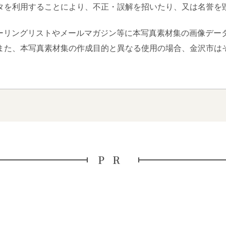
タを利用することにより、不正・誤解を招いたり、又は名誉を
ーリングリストやメールマガジン等に本写真素材集の画像デー
また、本写真素材集の作成目的と異なる使用の場合、金沢市は
PR