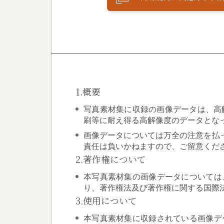
1.概要
写真素材集に収録の画像データは、高解像
刷等に耐え得る高解像度のデータとな
画像データについては万全の注意を払
責任は負いかねますので、ご留意くだ
2.著作権について
本写真素材集の画像データについては
り、著作権法及び著作権に関する国際
3.使用について
本写真素材集に収録されている画像デ