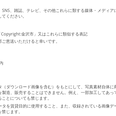
。
、SNS、雑誌、テレビ、その他これらに類する媒体・メディア
してください。
pyright:金沢市」又はこれらに類似する表記
部ご恵送いただけると幸いです。
内
タ（ダウンロード画像を含む）をもとにして、写真素材自体に
を製造、販売することはできません。例え、一部加工してあっ
ることについても禁じます。
ータを賃貸目的に使用すること、また、収録されている画像デ
を禁じます。