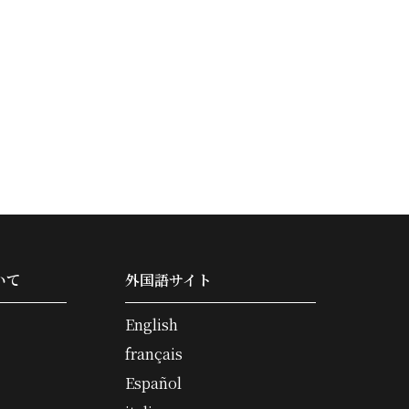
いて
外国語サイト
English
français
Español