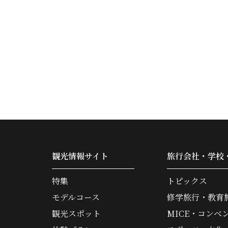
観光情報サイト
旅行会社・学校
特集
トピックス
モデルコース
修学旅行・教育
観光スポット
MICE・コンベ