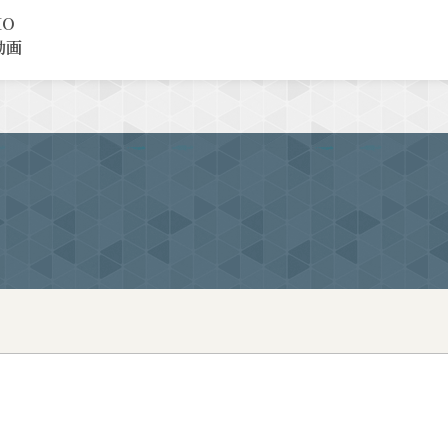
MO
動画