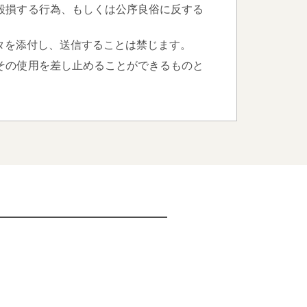
毀損する行為、もしくは公序良俗に反する
タを添付し、送信することは禁じます。
その使用を差し止めることができるものと