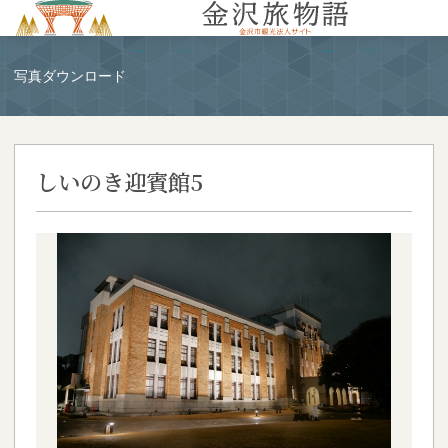
MENU
写真ダウンロード
しいのき迎賓館5