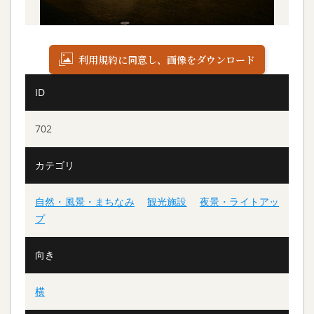
利用規約に同意し、画像をダウンロード
ID
702
カテゴリ
自然・風景・まちなみ
観光施設
夜景・ライトアッ
プ
向き
横