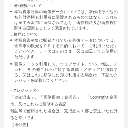
2.著作権について
本写真素材集の画像データについては、著作権その他の
知的財産権も利用者に譲渡されるものではなく、これら
は全て金沢市に留保されており、著作権法及び著作権に
関する国際法によって保護されています。
3.使用について
本写真素材集に収録されている画像データについては、
金沢市の観光をＰＲする目的において、ご利用いただく
ことができ、データはそのまま、又は加工してご使用い
ただけます。
画像データを利用して、ウェブサイト、SNS、雑誌、テ
レビ、その他これらに類する媒体・メディアに掲載す
る、又はこれに類似した形で利用する場合は、下記のク
レジットを記載してください。
<クレジット名>
「©金沢市」、「画像提供：金沢市」、「Copyright:金沢
市」又はこれらに類似する表記
雑誌等で使用された場合は、完成品を１部ご恵送いただけ
ると幸いです。
【送付先】