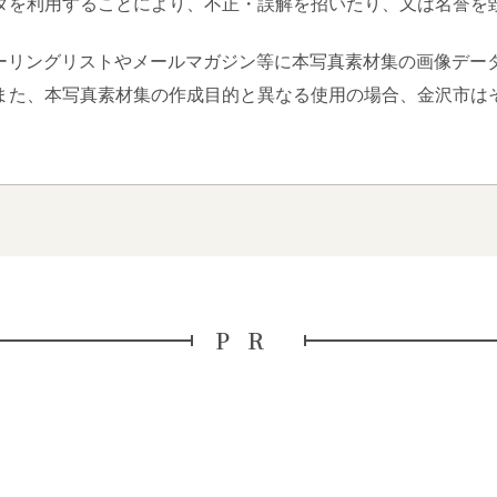
タを利用することにより、不正・誤解を招いたり、又は名誉を
ーリングリストやメールマガジン等に本写真素材集の画像デー
また、本写真素材集の作成目的と異なる使用の場合、金沢市は
PR