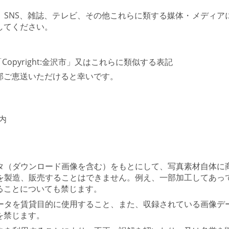
、SNS、雑誌、テレビ、その他これらに類する媒体・メディア
してください。
pyright:金沢市」又はこれらに類似する表記
部ご恵送いただけると幸いです。
内
タ（ダウンロード画像を含む）をもとにして、写真素材自体に
を製造、販売することはできません。例え、一部加工してあっ
ることについても禁じます。
ータを賃貸目的に使用すること、また、収録されている画像デ
を禁じます。