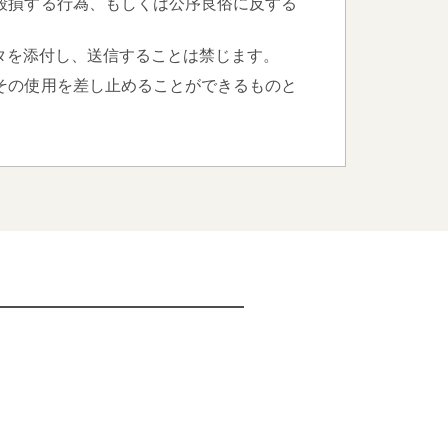
毀損する行為、もしくは公序良俗に反する
タを添付し、送信することは禁じます。
その使用を差し止めることができるものと