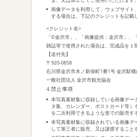
画像データを利用して、ウェブサイト
する場合は、下記のクレジットを記載
<クレジット名>
「©金沢市」、「画像提供：金沢市」、「Co
雑誌等で使用された場合は、完成品を１
【送付先】
〒920-0858
石川県金沢市木ノ新保町1番1号 金沢駅構
一般社団法人 金沢市観光協会
4.禁止事項
本写真素材集に収録している画像デー
タ集、カレンダー、ポストカード等）
を二次利用できるような形での販売す
本写真素材集に収録されている画像デ
して第三者に販売、又は譲渡すること