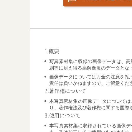
1.概要
写真素材集に収録の画像データは、高解像
刷等に耐え得る高解像度のデータとな
画像データについては万全の注意を払
責任は負いかねますので、ご留意くだ
2.著作権について
本写真素材集の画像データについては
り、著作権法及び著作権に関する国際
3.使用について
本写真素材集に収録されている画像デ
ま、又は加工してご使用いただけます