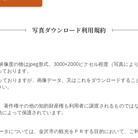
写真ダウンロード利用規約
度の物はjpeg形式、3000×2000ピクセル程度（写真により
っております。
っておりますが、画像データ、又はこれをダウンロードするこ
さい。
、著作権その他の知的財産権も利用者に譲渡されるものでは
法によって保護されています。
ータについては、金沢市の観光をＰＲする目的において、ご
。