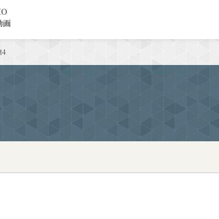
MO
動画
4