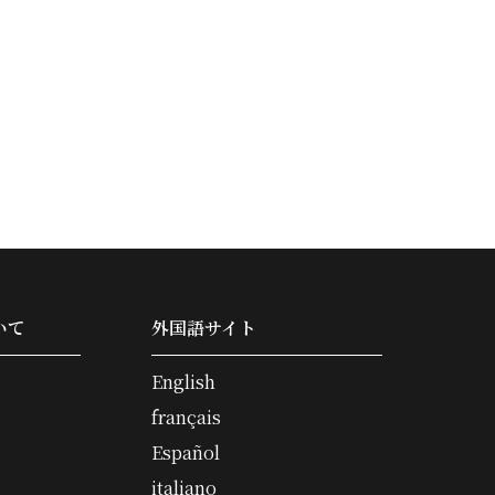
いて
外国語サイト
English
français
Español
italiano