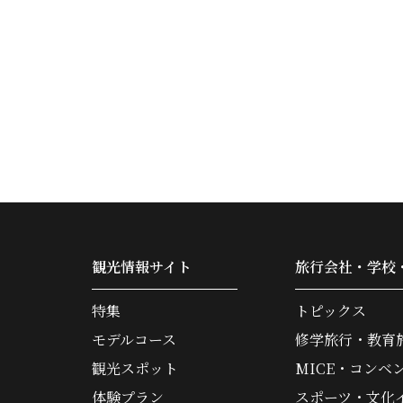
観光情報サイト
旅行会社・学校
特集
トピックス
モデルコース
修学旅行・教育
観光スポット
MICE・コンベ
体験プラン
スポーツ・文化