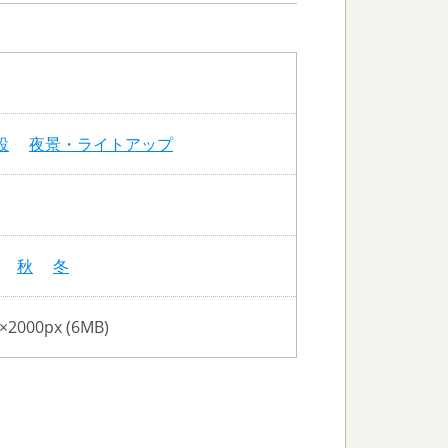
設
夜景・ライトアップ
秋
冬
×2000px (6MB)