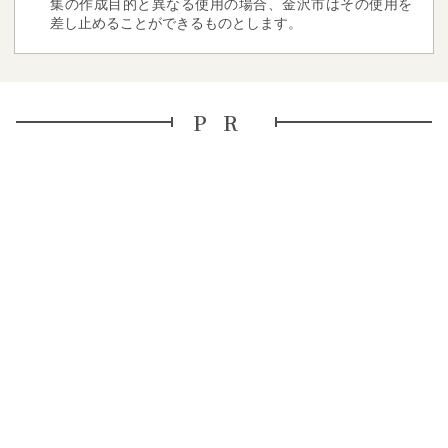
集の作成目的と異なる使用の場合、金沢市はその使用を
差し止めることができるものとします。
PR