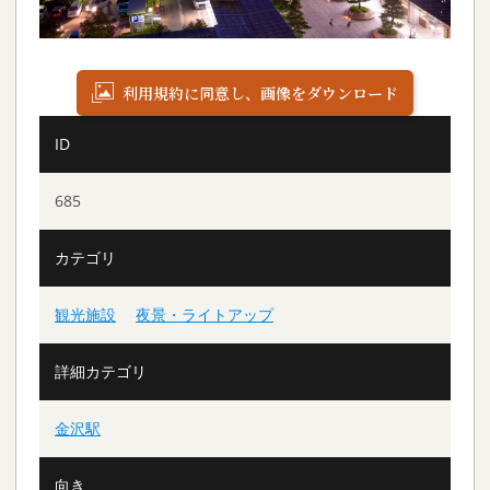
利用規約に同意し、画像をダウンロード
ID
685
カテゴリ
観光施設
夜景・ライトアップ
詳細カテゴリ
金沢駅
向き