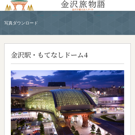
MENU
写真ダウンロード
金沢駅・もてなしドーム4