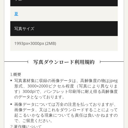
夏
写真サイズ
1993px×3000px (2MB)
写真ダウンロード利用規約
1.概要
写真素材集に収録の画像データは、高解像度の物はjpeg
形式、3000×2000ピクセル程度（写真により異なりま
す）300dpiで、パンフレット印刷等に耐え得る高解像度
のデータとなっております。
画像データについては万全の注意を払っておりますが、
画像データ、又はこれをダウンロードすることによって
起こるいかなる現象についても責任は負いかねますの
で、ご留意ください。
2.著作権について