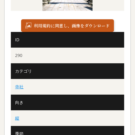
利用規約に同意し、画像をダウンロード
ID
290
カテゴリ
寺社
向き
縦
季節