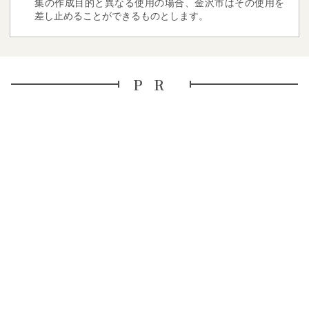
集の作成目的と異なる使用の場合、金沢市はその使用を
差し止めることができるものとします。
PR