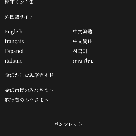
関連リンク集
外国語サイト
English
中文繁體
français
中文简体
Español
한국어
italiano
ภาษาไทย
金沢たしなみ旅ガイド
金沢市民のみなさまへ
旅行者のみなさまへ
パンフレット