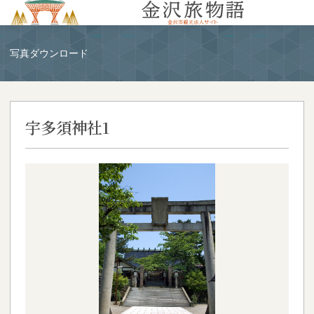
MENU
写真ダウンロード
宇多須神社1