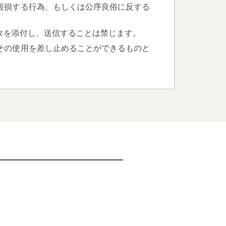
毀損する行為、もしくは公序良俗に反する
タを添付し、送信することは禁じます。
その使用を差し止めることができるものと