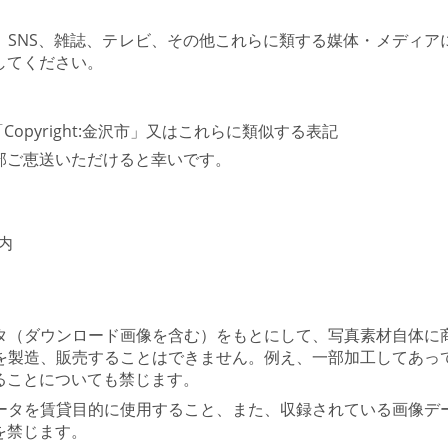
。
、SNS、雑誌、テレビ、その他これらに類する媒体・メディア
してください。
pyright:金沢市」又はこれらに類似する表記
部ご恵送いただけると幸いです。
内
タ（ダウンロード画像を含む）をもとにして、写真素材自体に
を製造、販売することはできません。例え、一部加工してあっ
ることについても禁じます。
ータを賃貸目的に使用すること、また、収録されている画像デ
を禁じます。