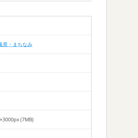
風景・まちなみ
×3000px (7MB)