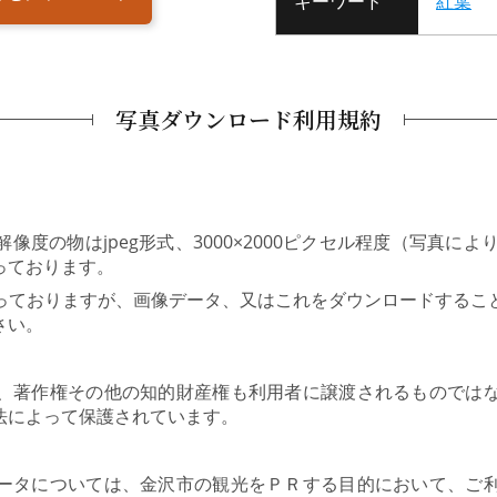
キーワード
紅葉
写真ダウンロード利用規約
度の物はjpeg形式、3000×2000ピクセル程度（写真により
っております。
っておりますが、画像データ、又はこれをダウンロードするこ
さい。
、著作権その他の知的財産権も利用者に譲渡されるものでは
法によって保護されています。
ータについては、金沢市の観光をＰＲする目的において、ご