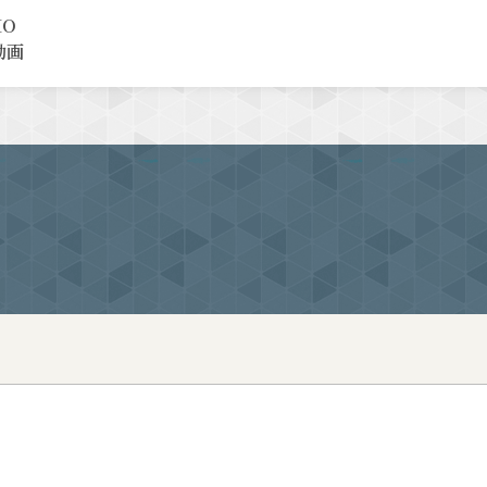
MO
動画