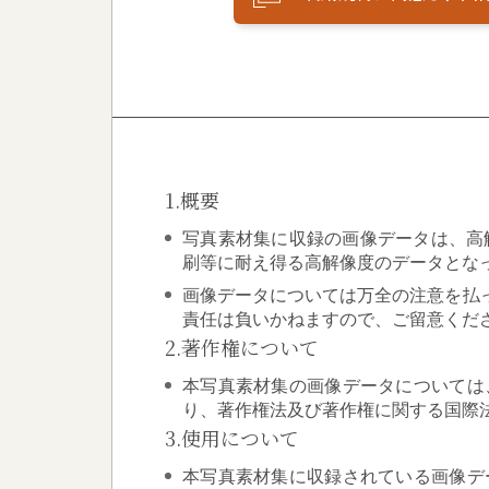
1.概要
写真素材集に収録の画像データは、高解像
刷等に耐え得る高解像度のデータとな
画像データについては万全の注意を払
責任は負いかねますので、ご留意くだ
2.著作権について
本写真素材集の画像データについては
り、著作権法及び著作権に関する国際
3.使用について
本写真素材集に収録されている画像デ