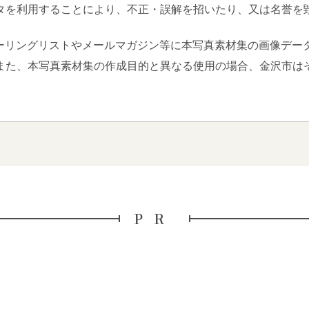
タを利用することにより、不正・誤解を招いたり、又は名誉を
ーリングリストやメールマガジン等に本写真素材集の画像デー
また、本写真素材集の作成目的と異なる使用の場合、金沢市は
PR