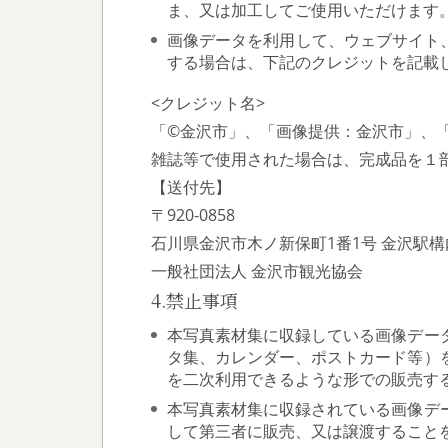
ま、又は加工してご使用いただけます
画像データを利用して、ウェブサイト
する場合は、下記のクレジットを記載
<クレジット名>
「©金沢市」、「画像提供：金沢市」、「Co
雑誌等で使用された場合は、完成品を１
【送付先】
〒920-0858
石川県金沢市木ノ新保町1番1号 金沢駅構
一般社団法人 金沢市観光協会
4.禁止事項
本写真素材集に収録している画像デー
タ集、カレンダー、ポストカード等）
を二次利用できるような形での販売す
本写真素材集に収録されている画像デ
して第三者に販売、又は譲渡すること