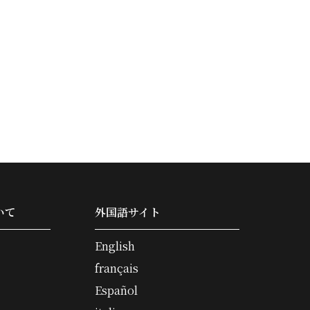
いて
外国語サイト
English
français
Español