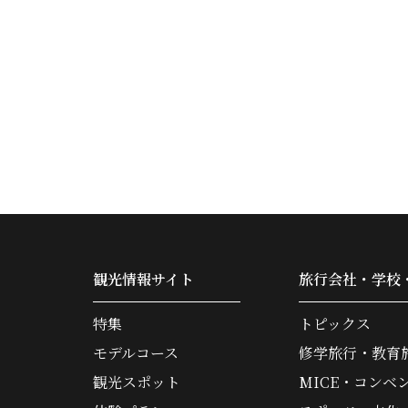
観光情報サイト
旅行会社・学校
特集
トピックス
モデルコース
修学旅行・教育
観光スポット
MICE・コンベ