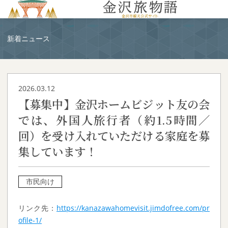
MENU
新着ニュース
2026.03.12
【募集中】金沢ホームビジット友の会
では、外国人旅行者（約1.5時間／
回）を受け入れていただける家庭を募
集しています！
市民向け
リンク先：
https://kanazawahomevisit.jimdofree.com/pr
ofile-1/