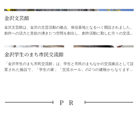
は、現在も金沢市無形文化財「加賀宝生」…
金沢文芸館
金沢文芸館は、金沢の文芸活動の拠点、発信基地となるべく開設されました。
創作への活力と意欲の沸きたつ空間を創出し、創作活動に勤しむ方々の交流の
場、学びの場を提供することを目指した館…
金沢学生のまち市民交流館
「金沢学生のまち市民交流館」は、学生と市民のまちなかの交流拠点として設
置された施設で、「学生の家」「交流ホール」の2つの建物からなります。
「学生の家」は大正時代の町家を改修した木…
PR