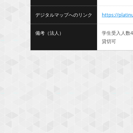
デジタルマップへのリンク
https://plati
備考（法人）
学生受入人数4
貸切可