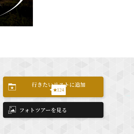
行きたいリストに追加
★124
フォトツアーを見る