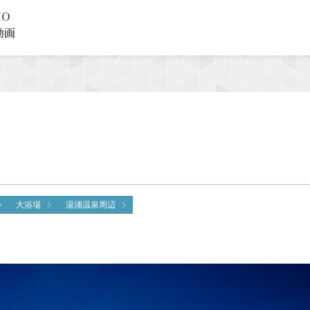
MO
動画
大浴場
湯涌温泉周辺