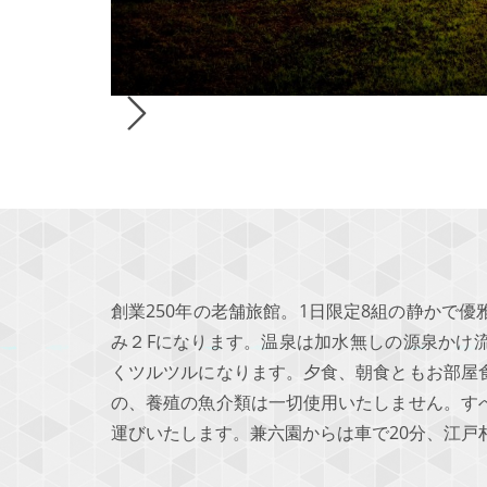
創業250年の老舗旅館。1日限定8組の静かで
み２Fになります。温泉は加水無しの源泉かけ
くツルツルになります。夕食、朝食ともお部屋
の、養殖の魚介類は一切使用いたしません。す
運びいたします。兼六園からは車で20分、江戸