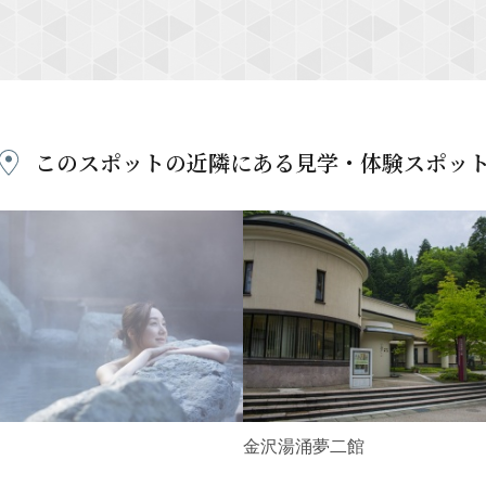
このスポットの近隣にある
見学・体験スポッ
金沢湯涌夢二館