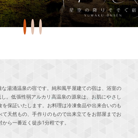
優雅な湯涌温泉の宿です。純和風平屋建ての宿は、浴室の
流し。低張性弱アルカリ高温泉の源泉は、お肌にやさし
食を保証いたします。お料理は冷凍食品や出来合いのも
べて天然もの、手作りのもので出来立てをお部屋までお
村から一番近く徒歩1分程です。