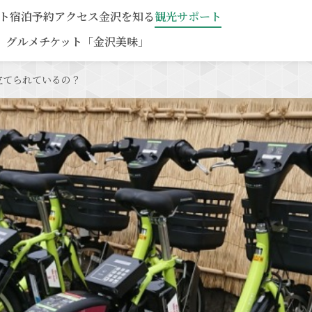
ト
宿泊予約
アクセス
金沢を知る
観光サポート
グルメチケット「金沢美味」
立てられているの？