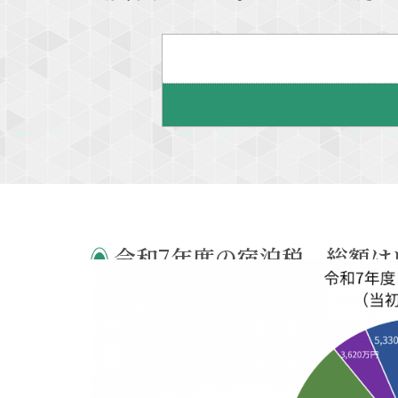
令和7年度の宿泊税、総額は