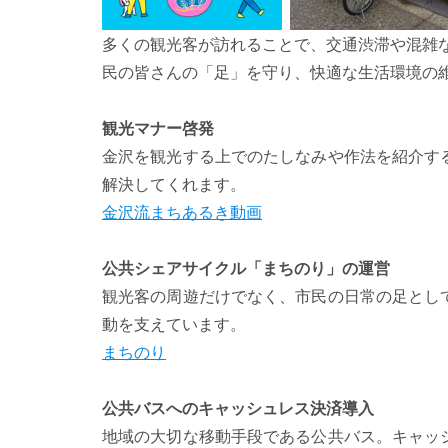
多くの観光客が訪れることで、交通渋滞や混雑
民の皆さんの「足」を守り、快適な生活環境の
観光マナー啓発
金沢を観光する上でのたしなみや作法を紹介す
解決してくれます。
金沢流まちあるき動画
公共シェアサイクル「まちのり」の運営
観光客の周遊だけでなく、市民の日常の足とし
動を支えています。
まちのり
公共バスへのキャッシュレス決済導入
地域の大切な移動手段である公共バス。キャッ