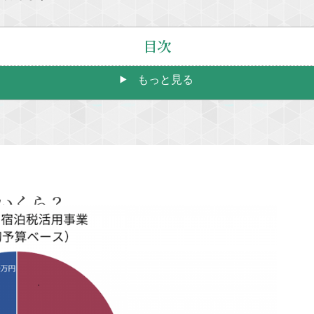
目次
もっと見る
いくら？