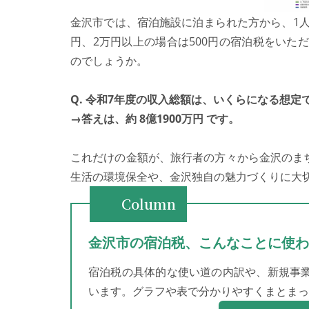
金沢市では、宿泊施設に泊まられた方から、1人
円、2万円以上の場合は500円の宿泊税をいた
のでしょうか。
Q. 令和7年度の収入総額は、いくらになる想定
→答えは、約 8億1900万円 です。
これだけの金額が、旅行者の方々から金沢のま
生活の環境保全や、金沢独自の魅力づくりに大
Column
金沢市の宿泊税、こんなことに使わ
宿泊税の具体的な使い道の内訳や、新規事
います。グラフや表で分かりやすくまとまっ