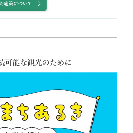
た施策について
続可能な観光のために