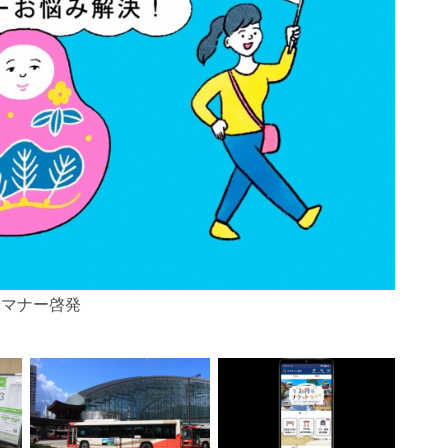
光マナー啓発