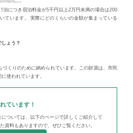
1泊につき宿泊料金が5千円以上2万円未満の場合は200
だいています。 実際にどのくらいの金額が集まっている
でしょう？
ちづくりのために納められています。この財源は、市民
切に使われています。
れています！
業については、以下のページで詳しくご紹介して
た資料もありますので、ぜひご覧ください。