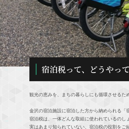
宿泊税って、どうやっ
観光の恵みを、まちの暮らしにも循環させるた
金沢の宿泊施設に宿泊した方から納められる「
宿泊税は、一体どんな取組に使われているのし
実はあまり知られていない、宿泊税の役割をご