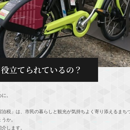
て役立てられているの？
めに。
宿泊税」は、市民の暮らしと観光が気持ちよく寄り添えるまち
ょうか。
紹介します。