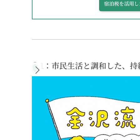
宿泊税を活用し
1：市民生活と調和した、持